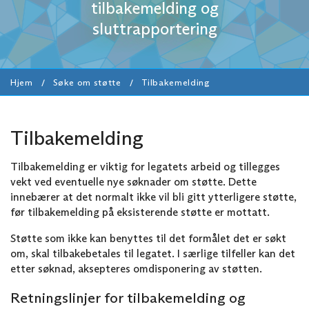
tilbakemelding og
sluttrapportering
Hjem
Søke om støtte
Tilbakemelding
Tilbakemelding
Tilbakemelding er viktig for legatets arbeid og tillegges
vekt ved eventuelle nye søknader om støtte. Dette
innebærer at det normalt ikke vil bli gitt ytterligere støtte,
før tilbakemelding på eksisterende støtte er mottatt.
Støtte som ikke kan benyttes til det formålet det er søkt
om, skal tilbakebetales til legatet. I særlige tilfeller kan det
etter søknad, aksepteres omdisponering av støtten.
Retningslinjer for tilbakemelding og