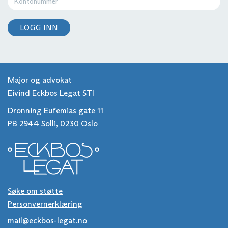
LOGG INN
Major og advokat
Eivind Eckbos Legat STI
Dronning Eufemias gate 11
PB 2944 Solli, 0230 Oslo
Søke om støtte
Personvernerklæring
mail@eckbos-legat.no