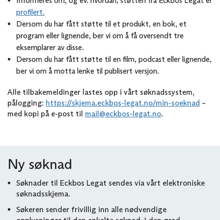
Informeres om, og ev. hvordan, støtten fra Eckbos Legat er
profilert.
Dersom du har fått støtte til et produkt, en bok, et
program eller lignende, ber vi om å få oversendt tre
eksemplarer av disse.
Dersom du har fått støtte til en film, podcast eller lignende,
ber vi om å motta lenke til publisert versjon.
Alle tilbakemeldinger lastes opp i vårt søknadssystem,
pålogging:
https://skjema.eckbos-legat.no/min-soeknad
–
med kopi på e-post til
mail@eckbos-legat.no
.
Ny søknad
Søknader til Eckbos Legat sendes via vårt elektroniske
søknadsskjema.
Søkeren sender frivillig inn alle nødvendige