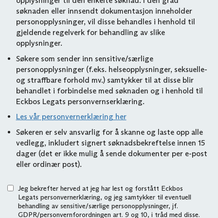
opplysninger til den enkelte søknad. I den grad
søknaden eller innsendt dokumentasjon inneholder
personopplysninger, vil disse behandles i henhold til
gjeldende regelverk for behandling av slike
opplysninger.
Søkere som sender inn sensitive/særlige
personopplysninger (f.eks. helseopplysninger, seksuelle-
og straffbare forhold mv.) samtykker til at disse blir
behandlet i forbindelse med søknaden og i henhold til
Eckbos Legats personvernserklæring.
Les vår personvernerklæring her
Søkeren er selv ansvarlig for å skanne og laste opp alle
vedlegg, inkludert signert søknadsbekreftelse innen 15
dager (det er ikke mulig å sende dokumenter per e-post
eller ordinær post).
Jeg bekrefter herved at jeg har lest og forstått Eckbos
Legats personvernerklæring, og jeg samtykker til eventuell
behandling av sensitive/særlige personopplysninger, jf.
GDPR/personvernforordningen art. 9 og 10, i tråd med disse.