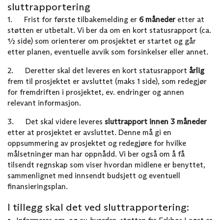
sluttrapportering
1. Frist for første tilbakemelding er
6 måneder
etter at
støtten er utbetalt. Vi ber da om en kort statusrapport (ca.
½ side) som orienterer om prosjektet er startet og går
etter planen, eventuelle avvik som forsinkelser eller annet.
2. Deretter skal det leveres en kort statusrapport
årlig
frem til prosjektet er avsluttet (maks 1 side), som redegjør
for fremdriften i prosjektet, ev. endringer og annen
relevant informasjon.
3. Det skal videre leveres
sluttrapport innen 3 måneder
etter at prosjektet er avsluttet. Denne må gi en
oppsummering av prosjektet og redegjøre for hvilke
målsetninger man har oppnådd. Vi ber også om å få
tilsendt regnskap som viser hvordan midlene er benyttet,
sammenlignet med innsendt budsjett og eventuell
finansieringsplan.
I tillegg skal det ved sluttrapportering: